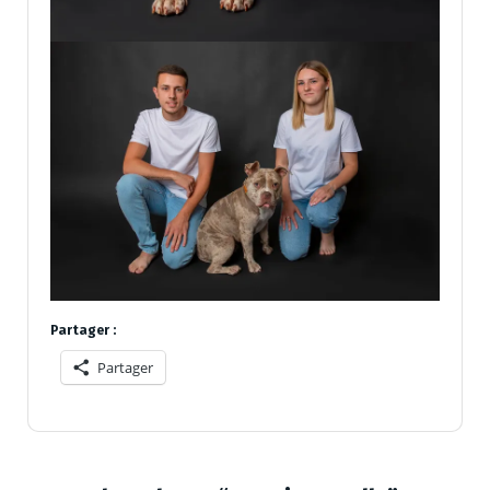
Partager :
Partager