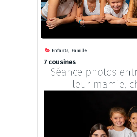
Enfants
,
Famille
7 cousines
Séance photos entr
leur mamie, c