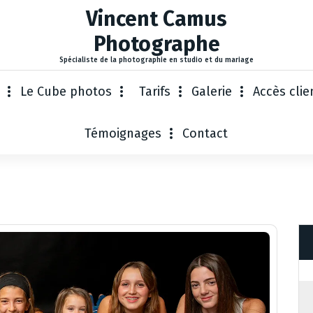
Vincent Camus
Photographe
Spécialiste de la photographie en studio et du mariage
Le Cube photos
Tarifs
Galerie
Accès clie
Témoignages
Contact