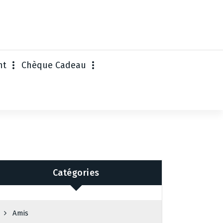
nt
Chèque Cadeau
Catégories
Amis