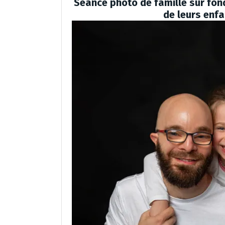
Séance photo de famille sur fo
de leurs enfa