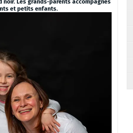
nd noir. Les grands-parents accompagnés
nts et petits enfants.