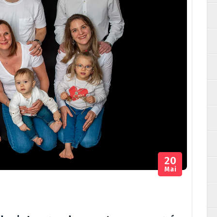
20
Mai