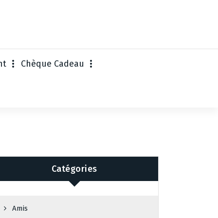
nt
Chèque Cadeau
Catégories
Amis