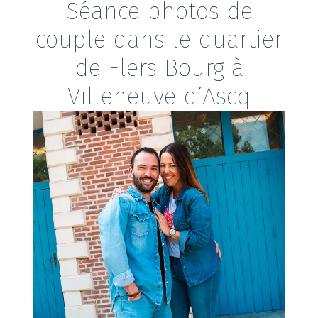
Séance photos de
couple dans le quartier
de Flers Bourg à
Villeneuve d’Ascq