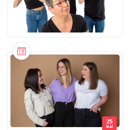
25
Mai