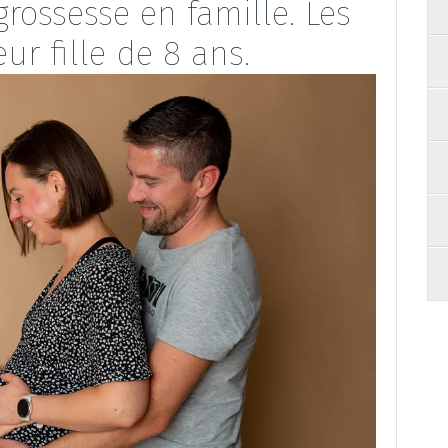
rossesse en famille. Les
eur fille de 8 ans.