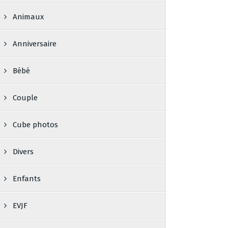
Animaux
Anniversaire
Bébé
Couple
Cube photos
Divers
Enfants
EVJF