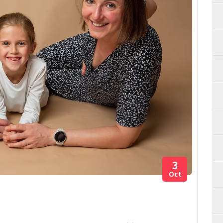
3
Oct