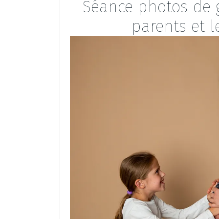
Séance photos de g
parents et l