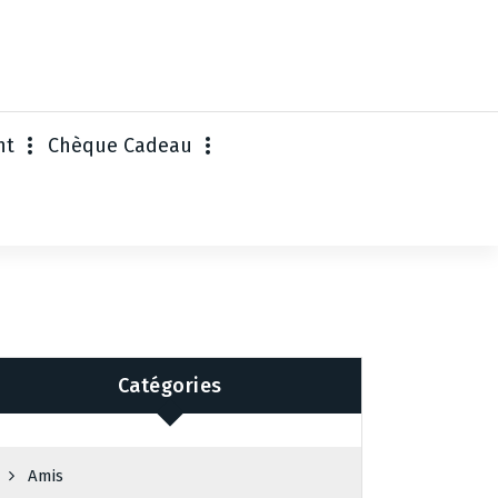
nt
Chèque Cadeau
Catégories
Amis