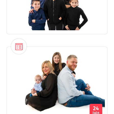
24
Juin