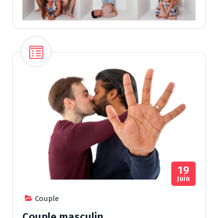
19
Juin
Couple
Couple masculin