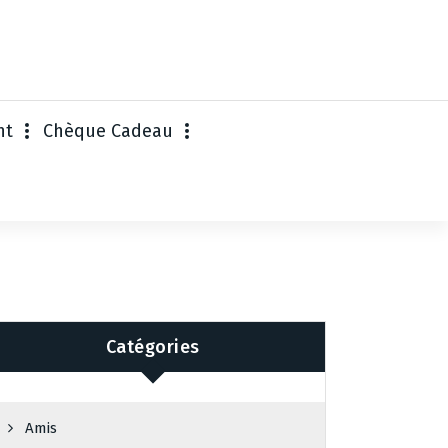
nt
Chèque Cadeau
Catégories
Amis