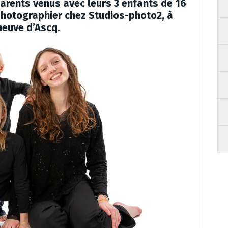
arents venus avec leurs 3 enfants de 16
 photographier chez Studios-photo2, à
neuve d’Ascq.