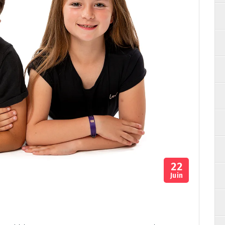
22
Juin