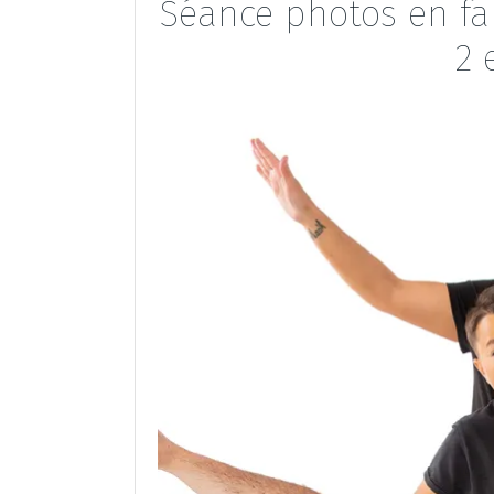
Séance photos en fam
2 