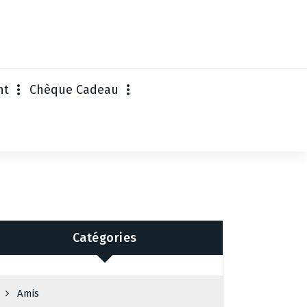
nt
Chèque Cadeau
Catégories
Amis